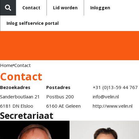
Contact
Lid worden
Inloggen
Inlog selfservice portal
Home
Contact
Contact
Bezoekadres
Postadres
+31 (0)13-59 44 767
Sanderboutlaan 21
Postbus 200
info@velin.nl
6181 DN Elsloo
6160 AE Geleen
http://www.velin.nl
Secretariaat