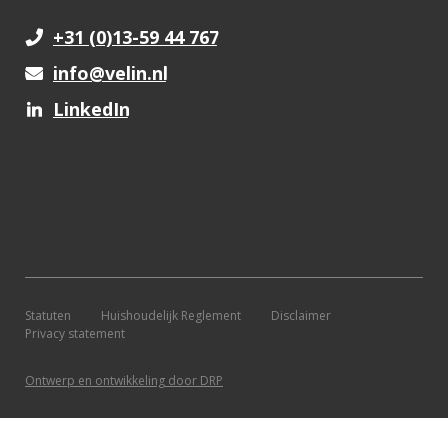
+31 (0)13-59 44 767
info@velin.nl
LinkedIn
Statuten
Huishoudelijk Reglement
Disclaimer
Privacy statement
Ontwerp en ontwikkeling door DRP